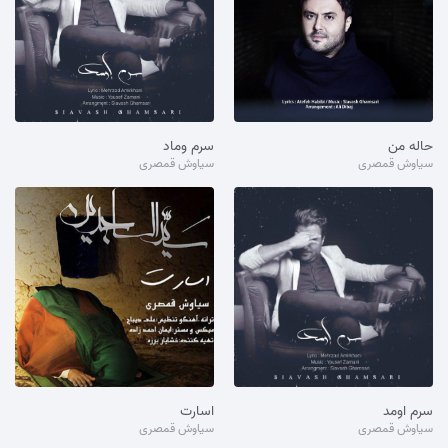
حاله من
سرم وماد
سیاوش قمصری
سیاوش قمصری
سرم اومد
اسارت
سیاوش قمصری
سیاوش قمصری