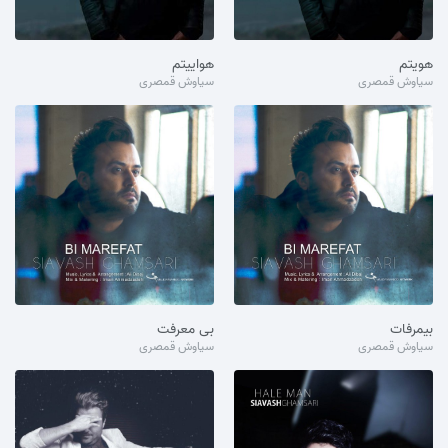
هویتم
هواییتم
سیاوش قمصری
سیاوش قمصری
بیمرفات
بی معرفت
سیاوش قمصری
سیاوش قمصری