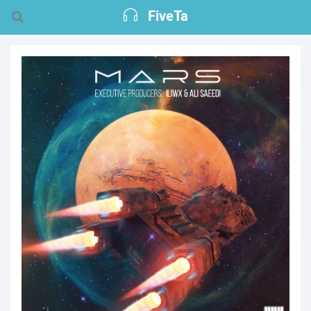
FiveTa