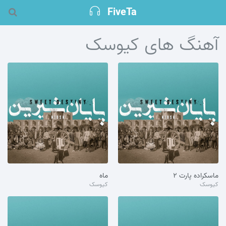
FiveTa
آهنگ های کیوسک
ماسکراده پارت ۲
ماه
کیوسک
کیوسک