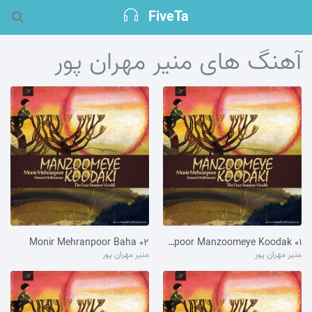
FiveTa
آهنگ های منیر مهران پور
۰۲ Monir Mehranpoor Baha
۰۱ Monir Mehranpoor Manzoomeye Koodak
منیر مهران پور
منیر مهران پور