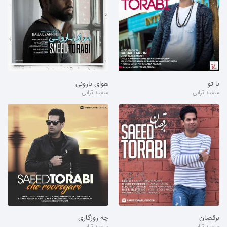
با تو
هوای بارونی
سعید ترابی
سعید ترابی
برقصان
چه روزگاری
سعید ترابی
سعید ترابی