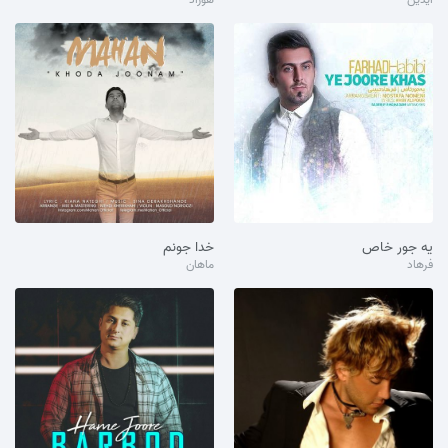
یه جور خاص
خدا جونم
فرهاد
ماهان