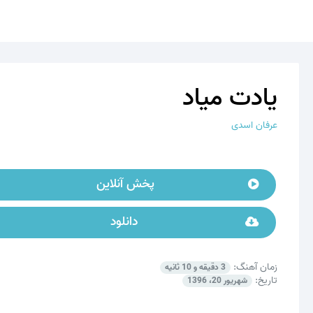
یادت میاد
عرفان اسدی
پخش آنلاین
دانلود
زمان آهنگ:
3 دقیقه و 10 ثانیه
تاریخ:
شهریور 20، 1396