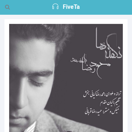
FiveTa