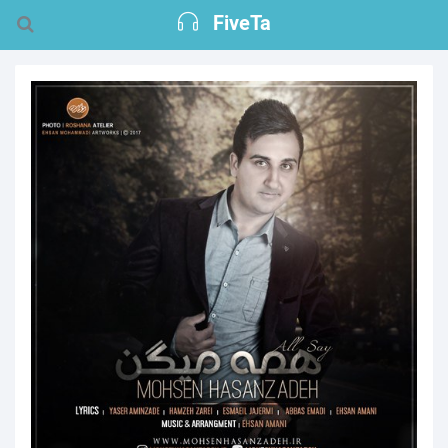
FiveTa