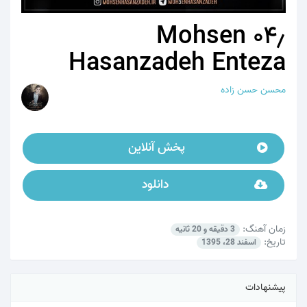
۰۴٫ Mohsen
Hasanzadeh Enteza
محسن حسن زاده
پخش آنلاین
دانلود
زمان آهنگ:
3 دقیقه و 20 ثانیه
تاریخ:
اسفند 28، 1395
پیشنهادات